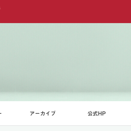
ー
アーカイブ
公式HP