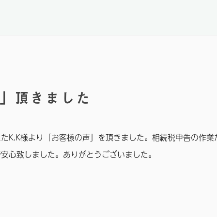
」頂きました
たK.K様より「お客様の声」を頂きました。相続税申告の作業だ
で安心致しました。ありがとうございました。