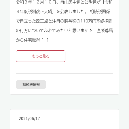
令和３年１２月１０日、自由民主党と公明党が「令和
４年度税制改正大綱」を公表しました。 相続税関係
で目立った改正点と注目の贈与税の110万円基礎控除
の行方についてふれてみたいと思います♪ 直系尊属
から住宅取得 […]
もっと見る
相続税情報
2021/06/17